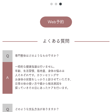
Web予約
よくある質問
Q
専門整体はどのようなものですか？
一時的な健康指導は行いません。
年齢、生活習慣、筋肉量、身体の悩みは
人それぞれです。カウンセリングや
A
お身体の状態をしっかりと診させていただき、
日常の体の使い方や癖から根本原因を
探っていきその日にあったケアを行います。
Q
どのような支払方法がありますか？