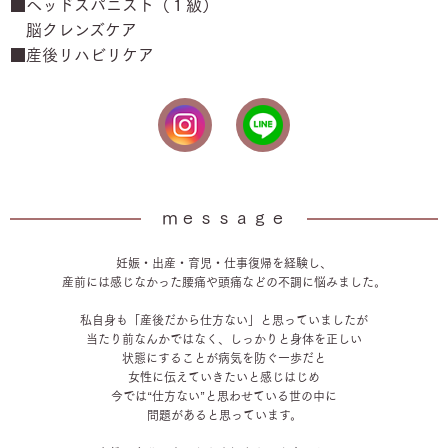
■ヘッドスパニスト（１級）
脳クレンズケア
■産後リハビリケア
ｍｅｓｓａｇｅ
妊娠・出産・育児・仕事復帰を経験し、
産前には感じなかった腰痛や頭痛などの不調に悩みました。
私自身も「産後だから仕方ない」と思っていましたが
当たり前なんかではなく、しっかりと身体を正しい
状態にすることが病気を防ぐ一歩だと
女性に伝えていきたいと感じはじめ
今では“仕方ない”と思わせている世の中に
問題があると思っています。