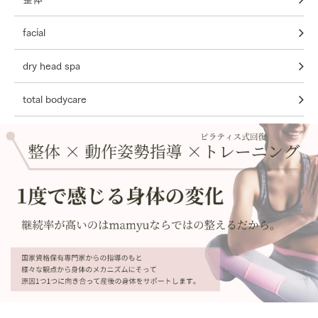
facial
dry head spa
total bodycare