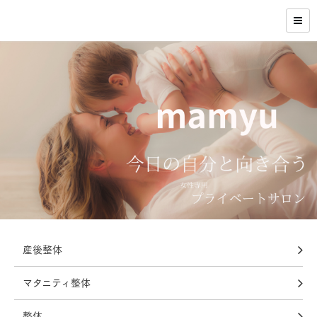
産後整体
マタニティ整体
整体