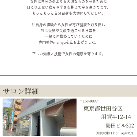
女性は自分の命よりも大切なものを守るために
目に見えない痛みや辛さを抱えて今を生きてます。
もっともっと自分自身も大切にしてほしい。
私自身の経験から女性が再び健康を取り戻し
社会復帰や笑顔で過ごせる日常を
一緒に再構築していくために
専門整体mamyuを立ち上げました。
正しい知識と技術で女性の健康を守ります。