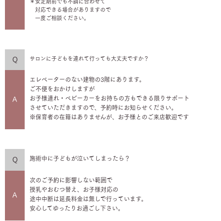
＊安定期前でも不調に合わせて
対応できる場合がありますので
一度ご相談ください。
サロンに子どもを連れて行っても大丈夫ですか？
Q
エレベーターのない建物の3階にあります。
ご不便をおかけしますが
お子様連れ・ベビーカーをお持ちの方もできる限りサポート
A
させていただきますので、予約時にお知らせください。
※保育者の在籍はありませんが、お子様とのご来店歓迎です
施術中に子どもが泣いてしまったら？
Q
次のご予約に影響しない範囲で
授乳やおむつ替え、お子様対応の
A
途中中断は延長料金は無しで行っています。
安心してゆったりお過ごし下さい。