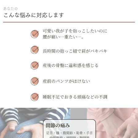
あなたの
こんな悩みに対応します