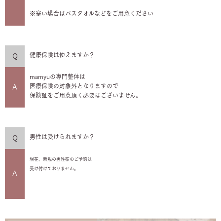
※寒い場合はバスタオルなどをご用意ください
健康保険は使えますか？
Q
mamyuの専門整体は
医療保険の対象外となりますので
A
保険証をご用意頂く必要はございません。
男性は受けられますか？
Q
現在、新規の男性様のご予約は
受け付けておりません。
A