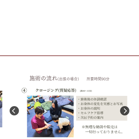
施術の流れ
(出張の場合) 所要時間90分